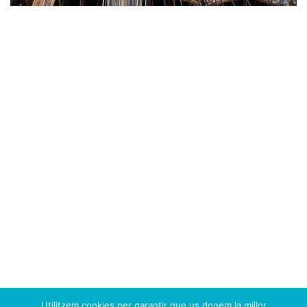
Utilitzem cookies per garantir que us donem la millor